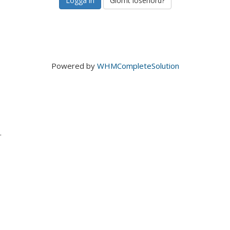
Glömt lösenord?
Powered by
WHMCompleteSolution
.