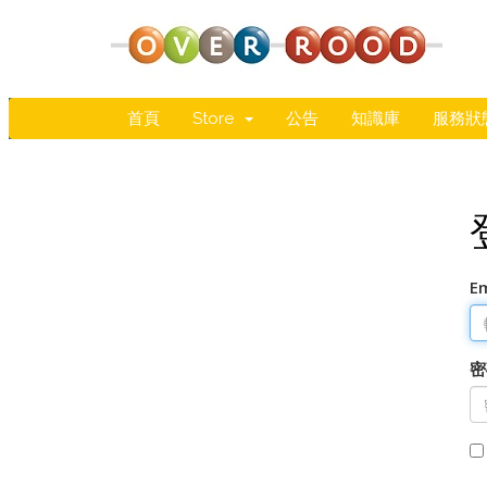
首頁
Store
公告
知識庫
服務狀
E
密