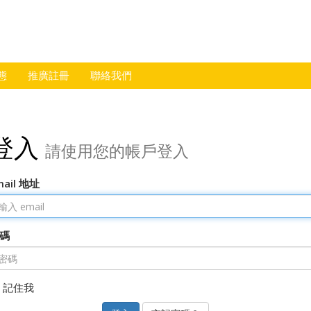
態
推廣註冊
聯絡我們
登入
請使用您的帳戶登入
mail 地址
碼
記住我