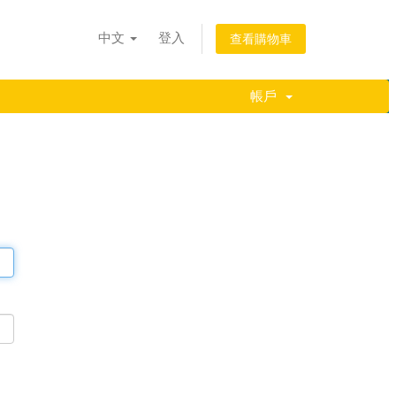
中文
登入
查看購物車
帳戶